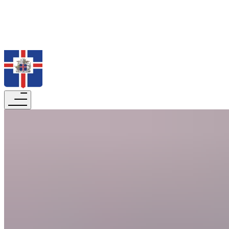
Search