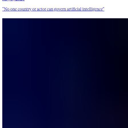
“No one country or actor can govern artificial intelligence”