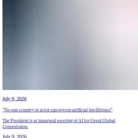
July 9, 2026
“No one country or actor can govern artificial intelligence”
The President is at inaugural meeting of AI for Good Global
Commission.
July 9, 2026