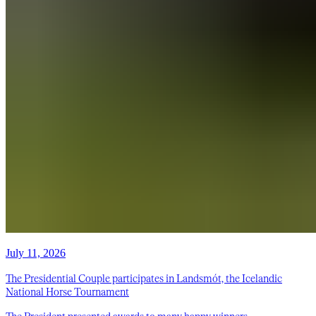
July 11, 2026
The Presidential Couple participates in Landsmót, the Icelandic
National Horse Tournament
The President presented awards to many happy winners.