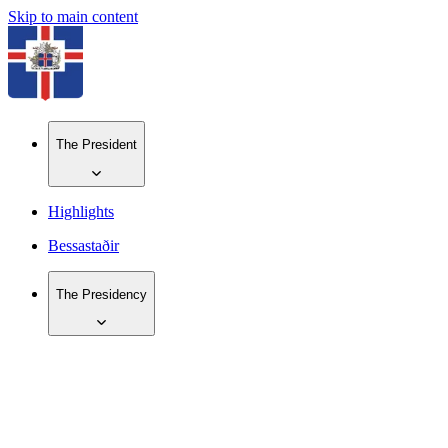
Skip to main content
The President
Highlights
Bessastaðir
The Presidency
IS
EN