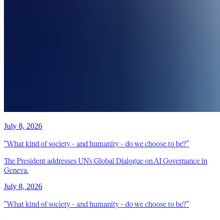
July 8, 2026
“What kind of society – and humanity – do we choose to be?”
The President addresses UN's Global Dialogue on AI Governance in
Geneva.
July 8, 2026
“What kind of society – and humanity – do we choose to be?”