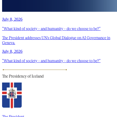
July 8, 2026
“What kind of society – and humanity – do we choose to be?”
The President addresses UN's Global Dialogue on AI Governance in
Geneva.
July 8, 2026
“What kind of society – and humanity – do we choose to be?”
The Presidency
of Iceland
The President