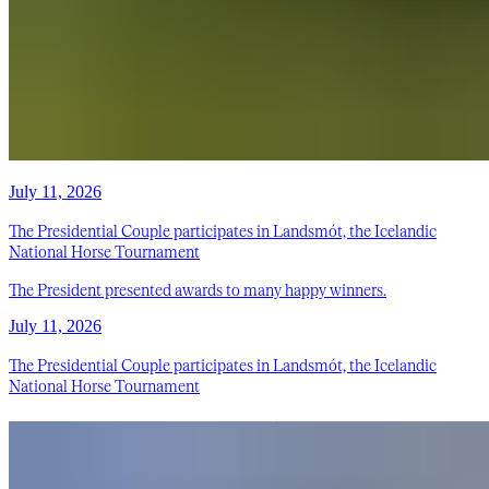
July 11, 2026
The Presidential Couple participates in Landsmót, the Icelandic
National Horse Tournament
The President presented awards to many happy winners.
July 11, 2026
The Presidential Couple participates in Landsmót, the Icelandic
National Horse Tournament