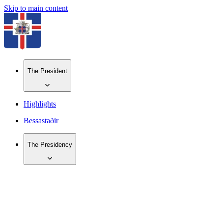
Skip to main content
The President
Highlights
Bessastaðir
The Presidency
IS
EN