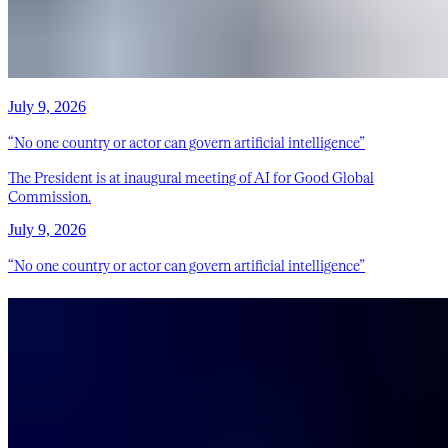
July 9, 2026
“No one country or actor can govern artificial intelligence”
The President is at inaugural meeting of AI for Good Global
Commission.
July 9, 2026
“No one country or actor can govern artificial intelligence”