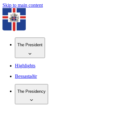
Skip to main content
The President
Highlights
Bessastaðir
The Presidency
IS
EN