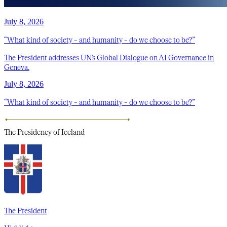
July 8, 2026
“What kind of society – and humanity – do we choose to be?”
The President addresses UN's Global Dialogue on AI Governance in
Geneva.
July 8, 2026
“What kind of society – and humanity – do we choose to be?”
The Presidency
of Iceland
The President