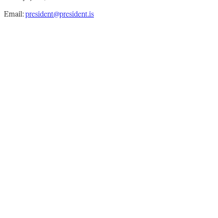
Email:
president@president.is