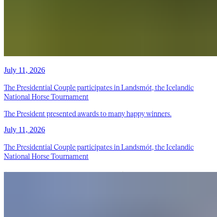
July 11, 2026
The Presidential Couple participates in Landsmót, the Icelandic
National Horse Tournament
The President presented awards to many happy winners.
July 11, 2026
The Presidential Couple participates in Landsmót, the Icelandic
National Horse Tournament