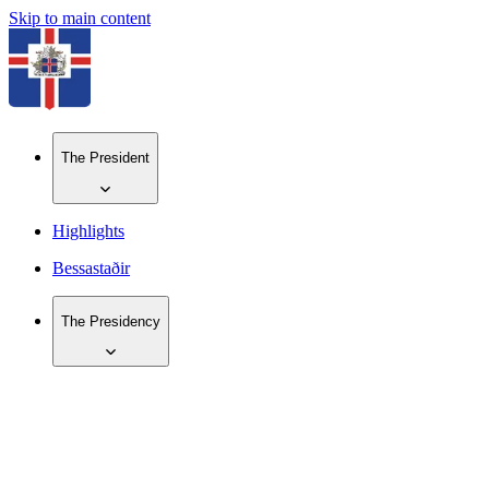
Skip to main content
The President
Highlights
Bessastaðir
The Presidency
IS
EN