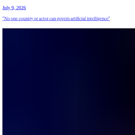
July 9, 2026
“No one country or actor can govern artificial intelligence”