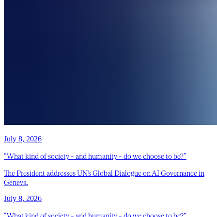
July 8, 2026
“What kind of society – and humanity – do we choose to be?”
The President addresses UN's Global Dialogue on AI Governance in
Geneva.
July 8, 2026
“What kind of society – and humanity – do we choose to be?”