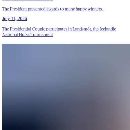
The President presented awards to many happy winners.
July 11, 2026
The Presidential Couple participates in Landsmót, the Icelandic
National Horse Tournament