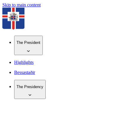
Skip to main content
The President
Highlights
Bessastaðir
The Presidency
IS
EN