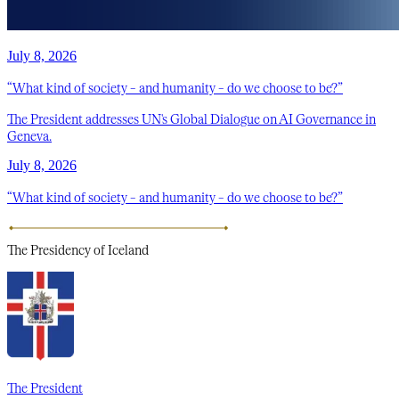
July 8, 2026
“What kind of society – and humanity – do we choose to be?”
The President addresses UN's Global Dialogue on AI Governance in
Geneva.
July 8, 2026
“What kind of society – and humanity – do we choose to be?”
The Presidency
of Iceland
The President