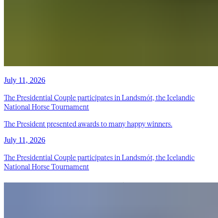
July 11, 2026
The Presidential Couple participates in Landsmót, the Icelandic
National Horse Tournament
The President presented awards to many happy winners.
July 11, 2026
The Presidential Couple participates in Landsmót, the Icelandic
National Horse Tournament