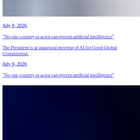
July 9, 2026
“No one country or actor can govern artificial intelligence”
The President is at inaugural meeting of AI for Good Global
Commission.
July 9, 2026
“No one country or actor can govern artificial intelligence”