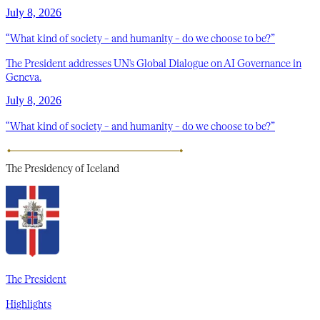
July 8, 2026
“What kind of society – and humanity – do we choose to be?”
The President addresses UN's Global Dialogue on AI Governance in
Geneva.
July 8, 2026
“What kind of society – and humanity – do we choose to be?”
The Presidency
of Iceland
The President
Highlights