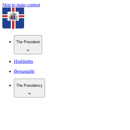
Skip to main content
The President
Highlights
Bessastaðir
The Presidency
IS
EN