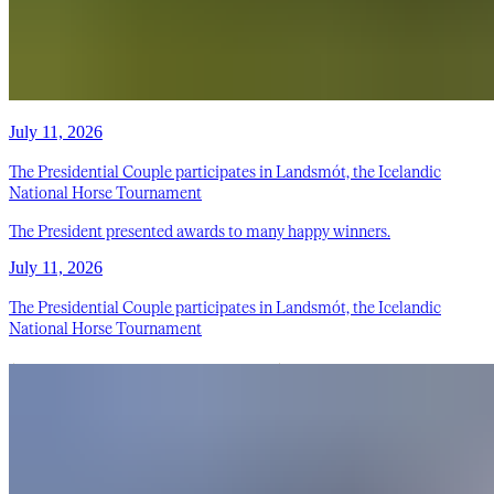
July 11, 2026
The Presidential Couple participates in Landsmót, the Icelandic
National Horse Tournament
The President presented awards to many happy winners.
July 11, 2026
The Presidential Couple participates in Landsmót, the Icelandic
National Horse Tournament