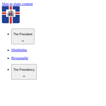
Skip to main content
The President
Highlights
Bessastaðir
The Presidency
IS
EN