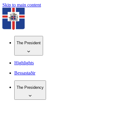
Skip to main content
The President
Highlights
Bessastaðir
The Presidency
IS
EN