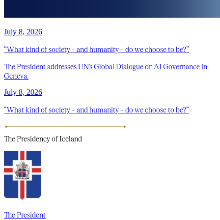
July 8, 2026
“What kind of society – and humanity – do we choose to be?”
The President addresses UN's Global Dialogue on AI Governance in
Geneva.
July 8, 2026
“What kind of society – and humanity – do we choose to be?”
The Presidency
of Iceland
The President