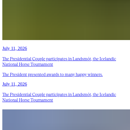
July 11, 2026
The Presidential Couple participates in Landsmót, the Icelandic
National Horse Tournament
The President presented awards to many happy winners.
July 11, 2026
The Presidential Couple participates in Landsmót, the Icelandic
National Horse Tournament