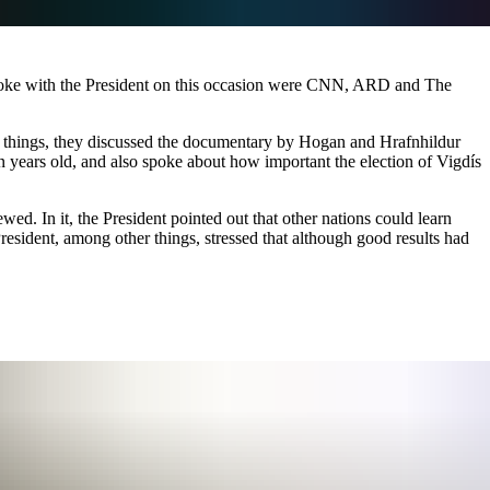
poke with the President on this occasion were CNN, ARD and The
things, they discussed the documentary by Hogan and Hrafnhildur
 years old, and also spoke about how important the election of Vigdís
d. In it, the President pointed out that other nations could learn
resident, among other things, stressed that although good results had