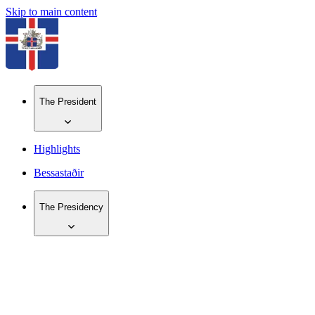
Skip to main content
The President
Highlights
Bessastaðir
The Presidency
IS
EN