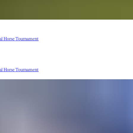
onal Horse Tournament
onal Horse Tournament