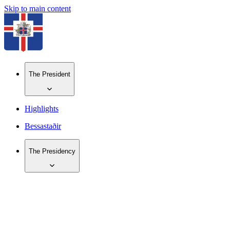
Skip to main content
The President
Highlights
Bessastaðir
The Presidency
IS
EN