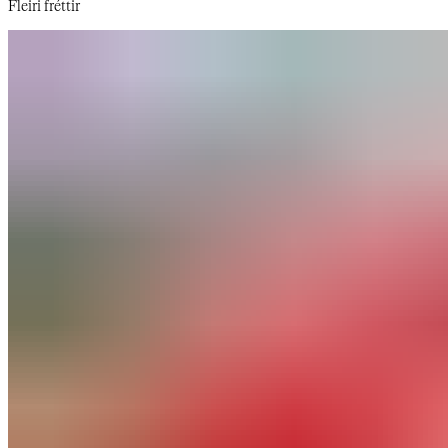
Fleiri fréttir