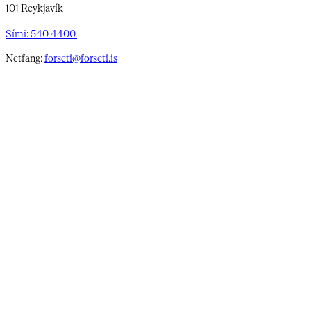
101 Reykjavík
Sími: 540 4400.
Netfang:
forseti@forseti.is