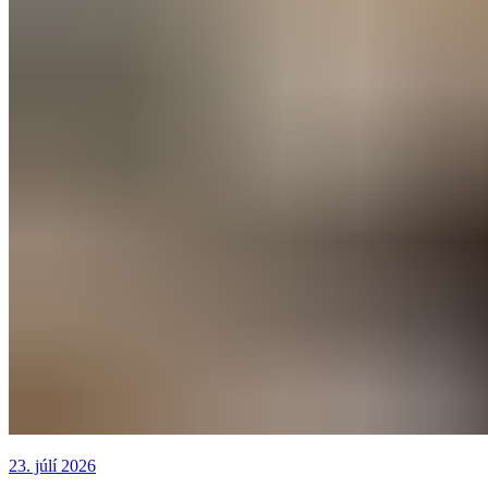
23. júlí 2026