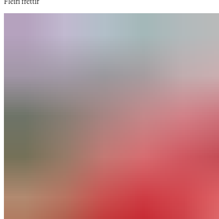
Fleiri fréttir