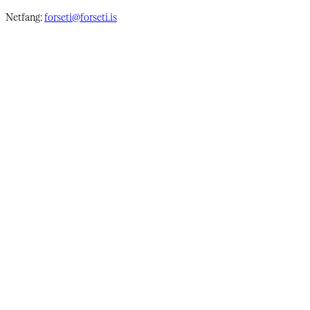
Netfang:
forseti@forseti.is