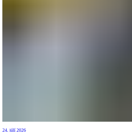
24. júlí 2026