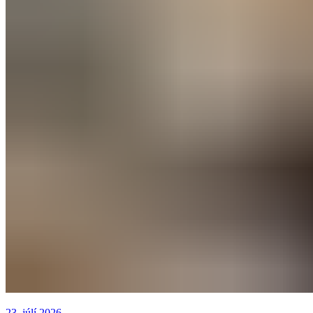
23. júlí 2026