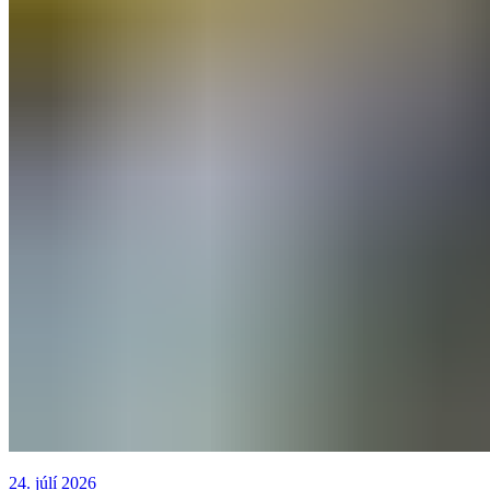
24. júlí 2026