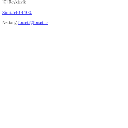
101 Reykjavík
Sími: 540 4400.
Netfang:
forseti@forseti.is