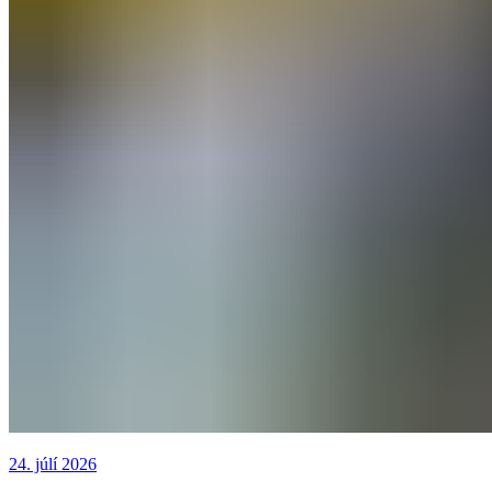
24. júlí 2026