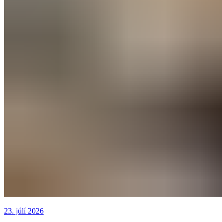
23. júlí 2026