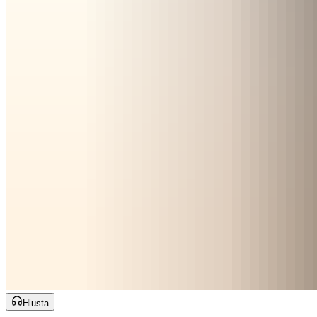
Hlusta