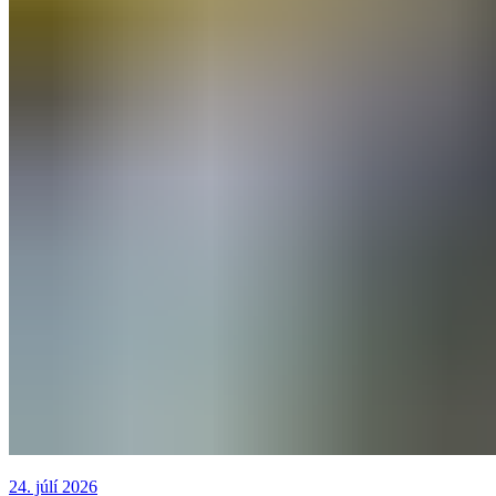
24. júlí 2026